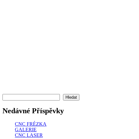
Hledat
Hledat
Nedávné Příspěvky
CNC FRÉZKA
GALERIE
CNC LASER