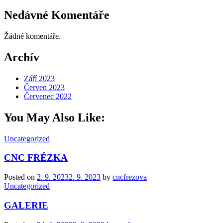
Nedávné Komentáře
Žádné komentáře.
Archív
Září 2023
Červen 2023
Červenec 2022
You May Also Like:
Categories
Uncategorized
CNC FRÉZKA
Posted on
2. 9. 2023
2. 9. 2023
by
cncfrezova
Categories
Uncategorized
GALERIE